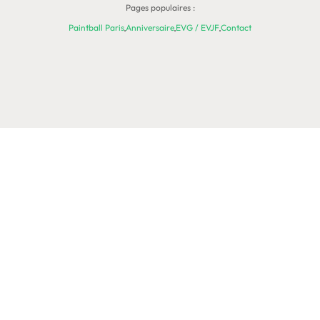
Pages populaires :
Paintball Paris
Anniversaire
EVG / EVJF
Contact
·
·
·